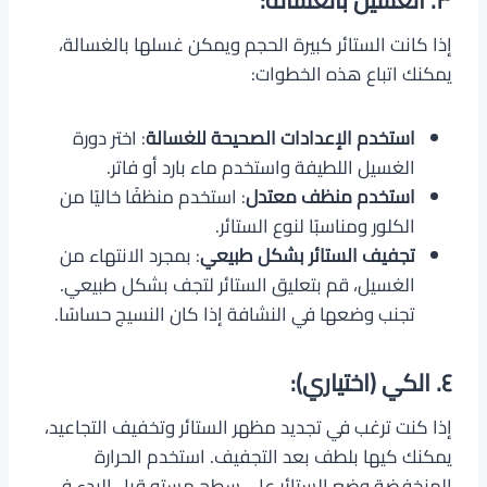
٣. الغسيل بالغسالة:
إذا كانت الستائر كبيرة الحجم ويمكن غسلها بالغسالة،
يمكنك اتباع هذه الخطوات:
استخدم الإعدادات الصحيحة للغسالة
: اختر دورة
الغسيل اللطيفة واستخدم ماء بارد أو فاتر.
استخدم منظف معتدل
: استخدم منظفًا خاليًا من
الكلور ومناسبًا لنوع الستائر.
تجفيف الستائر بشكل طبيعي
: بمجرد الانتهاء من
الغسيل، قم بتعليق الستائر لتجف بشكل طبيعي.
تجنب وضعها في النشافة إذا كان النسيج حساسًا.
٤. الكي (اختياري):
إذا كنت ترغب في تجديد مظهر الستائر وتخفيف التجاعيد،
يمكنك كيها بلطف بعد التجفيف. استخدم الحرارة
المنخفضة وضع الستائر على سطح مستوٍ قبل البدء في