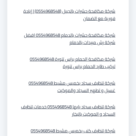
شركة مكافحة حشرات بالجبيل (0554968548) | إبادة
فورية مع الضمان
شركة مكافحة حشرات بالدمام 0554968548 افضل
شركة رش مبيدات بالدمام
شركة مكافحة الحمام براس تنورة 0554968548
تركيب طارد الحمام براس تنورة
شركة تنظيف سجاد بخميس مشيط 0554968548
غسيل و تطهير السجاد والموكيت
شركة تنظيف سجاد بابها 0554968548 خدمات تنظيف
السجاد و الموكيت بالبخار
شركة تنظيف كنب بخميس مشيط 0554968548