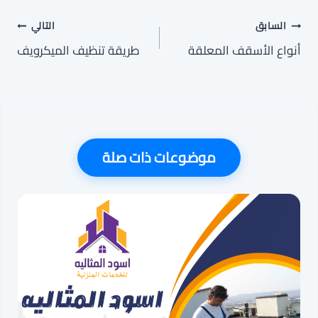
تصفّح
السابق
التالي
أنواع الأسقف المعلقة
طريقة تنظيف الميكرويف
المقالات
موضوعات ذات صلة