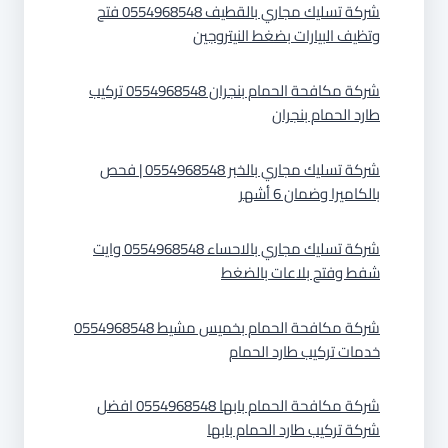
شركة تسليك مجاري بالقطيف 0554968548 فتح
وتظيف البيارات بضغط النيتروجين
شركة مكافحة الحمام بنجران 0554968548 تركيب
طارد الحمام بنجران
شركة تسليك مجاري بالخبر 0554968548 | فحص
بالكاميرا وضمان 6 أشهر
شركة تسليك مجاري بالاحساء 0554968548 وايت
شفط وفتح بلاعات بالضغط
شركة مكافحة الحمام بخميس مشيط 0554968548
خدمات تركيب طارد الحمام
شركة مكافحة الحمام بابها 0554968548 افضل
شركة تركيب طارد الحمام بابها