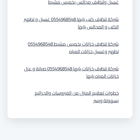
غسيل وتنظيف مجالس بخميس مشيط
شركة تنظيف كنب بابها 0554968548 غسيل و تطهير
الكنب و المجالس بابها
شركة تنظيف خزانات بخميس مشيط 0554968548
تطهير وغسيل خزانات المياه
شركة تنظيف خزانات بابها 0554968548 صيانة و عزل
خزانات المياه بابها
خطوات تعقيم المنزل من الفيروسات والجراثيم
بسهولة ويسر