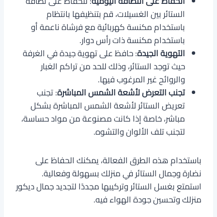
الحفاظ على النظافة اليومية
: للحفاظ على نظافة
الستائر بين الغسيلات، قم بتنظيفها بانتظام
باستخدام مكنسة كهربائية مع فرشاة ناعمة أو
باستخدام مكنسة ذات رأس دوار.
التهوية الجيدة
: حافظ على تهوية جيدة في الغرفة
حيث توجد الستائر، وذلك للحد من تراكم الغبار
والروائح غير المرغوب فيها.
تجنب التعرض لأشعة الشمس المباشرة
: تجنب
تعريض الستائر لأشعة الشمس المباشرة بشكل
مباشر، خاصة إذا كانت مصنوعة من مواد حساسة،
لتجنب تلف الألوان والتشوه.
باستخدام هذه الطرق الفعالة، يمكنك الحفاظ على
نضارة وجمال الستائر في منزلك بسهولة وفعالية.
استمتع بغسل الستائر وتركيبها مجددًا لتجديد جمال ديكور
منزلك وتحسين جودة الهواء فيه.