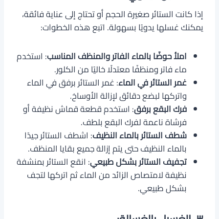
إذا كانت الستائر صغيرة الحجم أو تحتاج إلى عناية فائقة،
يمكنك غسلها يدويًا بسهولة. اتبع هذه الخطوات:
املأ حوضًا بالماء الفاتر والمنظف المناسب
: استخدم
ماء فاتر ومنظفًا معتدلًا خاليًا من الكلور.
غمر الستائر في الماء
: غمر الستائر برفق في الماء
واتركها لبضع دقائق لإزالة الأوساخ.
فرك البقع برفق
: استخدم قطعة قماش نظيفة أو
فرشاة ناعمة لفرك البقع بلطف.
شطف الستائر بالماء النظيف
: اشطف الستائر جيدًا
بالماء النظيف حتى يتم إزالة جميع بقايا المنظف.
تجفيف الستائر بشكل طبيعي
: انقع الستائر بمنشفة
نظيفة لامتصاص الزائد من الماء ثم اتركها لتجف
بشكل طبيعي.