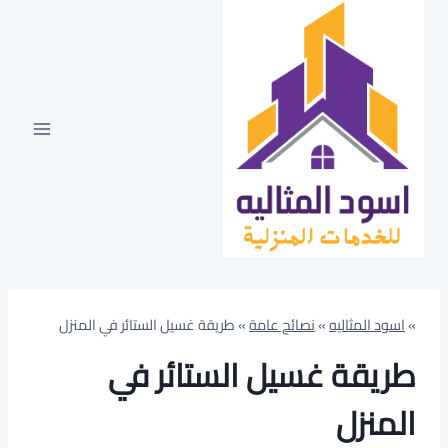
لتجاوز
لى
لمحتوى
»
اسود المثاليه
»
نصائح عامة
»
طريقة غسيل الستائر في المنزل
طريقة غسيل الستائر في
المنزل