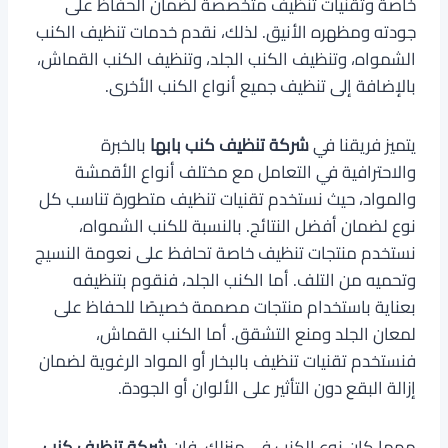
خاصة وتقنيات تنظيف متخصصة لضمان الحفاظ على
جودته ومظهره الأنيق. لذلك، نقدم خدمات تنظيف الكنب
الشمواه، وتنظيف الكنب الجلد، وتنظيف الكنب القماش،
بالإضافة إلى تنظيف جميع أنواع الكنب الأخرى.
يتميز فريقنا في
شركة تنظيف كنب بابها
بالخبرة
والاحترافية في التعامل مع مختلف أنواع الأقمشة
والمواد، حيث نستخدم تقنيات تنظيف متطورة تناسب كل
نوع لضمان أفضل النتائج. بالنسبة للكنب الشمواه،
نستخدم منتجات تنظيف خاصة تحافظ على نعومة النسيج
وتحميه من التلف. أما الكنب الجلد، فنقوم بتنظيفه
بعناية باستخدام منتجات مصممة خصيصًا للحفاظ على
لمعان الجلد ومنع التشقق. أما الكنب القماش،
فنستخدم تقنيات تنظيف بالبخار أو المواد الرغوية لضمان
إزالة البقع دون التأثير على الألوان أو الجودة.
مهما كان نوع الكنب في منزلك، فإن
شركة تنظيف كنب