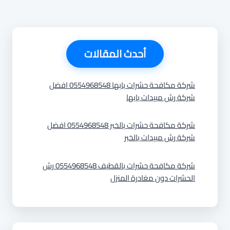
أحدث المقالات
شركة مكافحة حشرات بابها 0554968548 افضل
شركة رش مبيدات بابها
شركة مكافحة حشرات بالخبر 0554968548 افضل
شركة رش مبيدات بالخبر
شركة مكافحة حشرات بالقطيف 0554968548 رش
الحشرات دون مغادرة المنزل