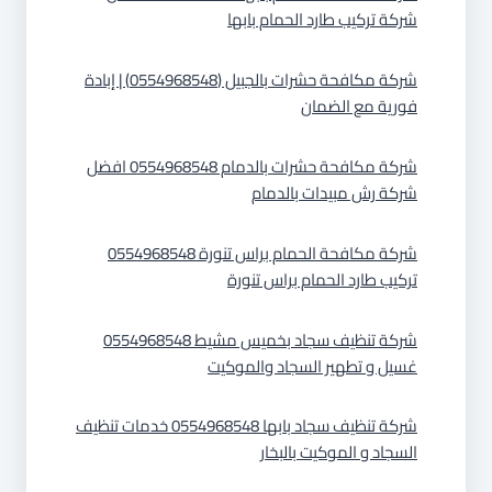
شركة تركيب طارد الحمام بابها
شركة مكافحة حشرات بالجبيل (0554968548) | إبادة
فورية مع الضمان
شركة مكافحة حشرات بالدمام 0554968548 افضل
شركة رش مبيدات بالدمام
شركة مكافحة الحمام براس تنورة 0554968548
تركيب طارد الحمام براس تنورة
شركة تنظيف سجاد بخميس مشيط 0554968548
غسيل و تطهير السجاد والموكيت
شركة تنظيف سجاد بابها 0554968548 خدمات تنظيف
السجاد و الموكيت بالبخار