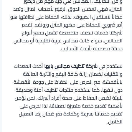
وأقل التكاليف. المجالس هي جزء مهم من ديكور
المنزل، فهي تعكس الذوق الرفيع لأصحاب المنزل وتعد
مكاناً لاستقبال الضيوف. لذلك، الحفاظ على نظافتها هو
أمر ضروري للحفاظ على مظهر المنزل ورونقه. تقدم
شركتنا خدمات تنظيف متخصصة تشمل جميع أنواع
المجالس، سواء كانت مجالس عربية تقليدية أو مجالس
حديثة مصممة بأحدث الأساليب.
نستخدم في
شركة تنظيف مجالس بابها
أحدث المعدات
والتقنيات لضمان إزالة كافة البقع والأتربة العالقة
بالأقمشة، مع الحرص على الحفاظ على جودة الأقمشة
دون تلفها. كما نستخدم منتجات تنظيف آمنة وصديقة
للبيئة تضمن الحفاظ على صحة أفراد أسرتك. نحن نؤمن
بأهمية تقديم خدمة متميزة لعملائنا، لذا نحرص على
تقديم خدماتنا بسرعة وكفاءة مع ضمان رضا العميل
الكامل.