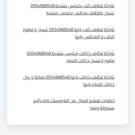
شركة تنظيف كنب بخميس مشيط 0554968548
غسيل وتنظيف مجالس بخميس مشيط
شركة تنظيف كنب بابها 0554968548 غسيل و تطهير
الكنب و المجالس بابها
شركة تنظيف خزانات بخميس مشيط 0554968548
تطهير وغسيل خزانات المياه
شركة تنظيف خزانات بابها 0554968548 صيانة و عزل
خزانات المياه بابها
خطوات تعقيم المنزل من الفيروسات والجراثيم
بسهولة ويسر