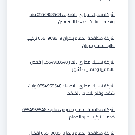
شركة تسليك مجاري بالقطيف 0554968548 فتح
وتظيف البيارات بضغط النيتروجين
شركة مكافحة الحمام بنجران 0554968548 تركيب
طارد الحمام بنجران
شركة تسليك مجاري بالخبر 0554968548 | فحص
بالكاميرا وضمان 6 أشهر
شركة تسليك مجاري بالاحساء 0554968548 وايت
شفط وفتح بلاعات بالضغط
شركة مكافحة الحمام بخميس مشيط 0554968548
خدمات تركيب طارد الحمام
شركة مكافحة الحمام بابها 0554968548 افضل