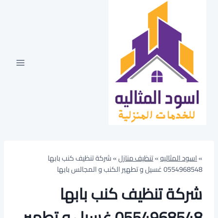
لتجاوز
لى
لمحتوى
»
اسود المثاليه
»
تنظيف منازل
»
شركة تنظيف كنب بابها
0554968548 غسيل و تطهير الكنب و المجالس بابها
شركة تنظيف كنب بابها
0554968548 غسيل و تطهير