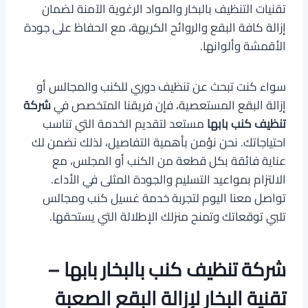
تقنيات التنظيف بالبخار والمواد الرغوية الآمنة لضمان
إزالة كافة البقع والروائح الكريهة، مع الحفاظ على جودة
الأقمشة وألوانها.
سواء كنت تبحث عن تنظيف دوري للكنب والمجالس أو
إزالة البقع المستعصية، فإن فريقنا المتخصص في
شركة
تنظيف كنب بابها
مستعد لتقديم الخدمة التي تناسب
احتياجاتك. نحن نؤمن بأهمية التفاصيل، لذلك نضمن لك
عناية فائقة بكل قطعة من الكنب أو المجلس، مع
الالتزام بمواعيد التسليم والجودة المثلى في الأداء.
تواصل معنا اليوم لتجربة خدمة غسيل كنب ومجالس
تلبي توقعاتك وتمنح منزلك الإطلالة التي يستحقها.
شركة تنظيف كنب بالبخار بابها –
تقنية البخار لإزالة البقع الصعبة