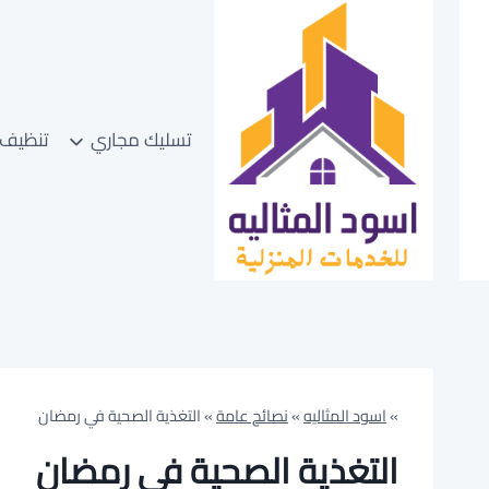
لتجاوز
لى
لمحتوى
تسليك مجاري
تنظيف 
»
اسود المثاليه
»
نصائح عامة
»
التغذية الصحية في رمضان
التغذية الصحية في رمضان