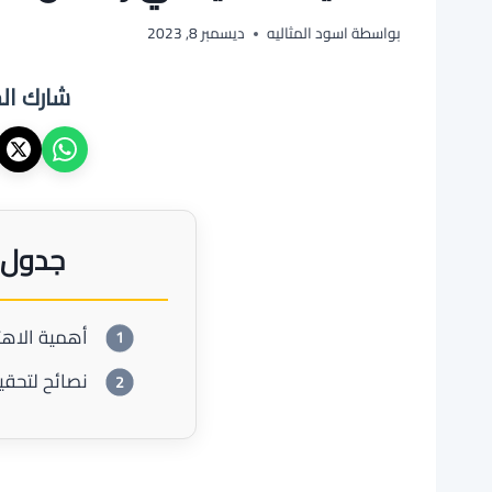
بواسطة
اسود المثاليه
ديسمبر 8, 2023
شارك ال
جدول 
أهمية الاهت
نصائح لتحقي