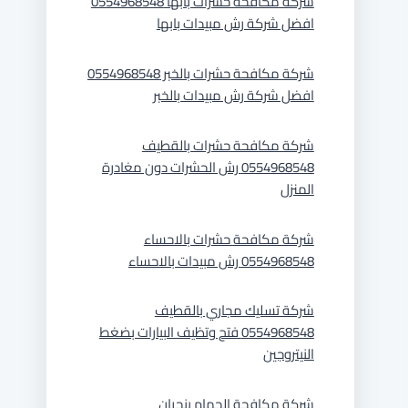
شركة مكافحة حشرات بابها 0554968548
افضل شركة رش مبيدات بابها
شركة مكافحة حشرات بالخبر 0554968548
افضل شركة رش مبيدات بالخبر
شركة مكافحة حشرات بالقطيف
0554968548 رش الحشرات دون مغادرة
المنزل
شركة مكافحة حشرات بالاحساء
0554968548 رش مبيدات بالاحساء
شركة تسليك مجاري بالقطيف
0554968548 فتح وتظيف البيارات بضغط
النيتروجين
شركة مكافحة الحمام بنجران