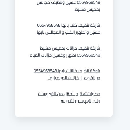
0554968548 غسيل وتنظيف مجالس
بخميس مشيط
شركة تنظيف كنب بابها 0554968548
غسيل و تطهير الكنب و المجالس بابها
شركة تنظيف خزانات بخميس مشيط
0554968548 تطهير وغسيل خزانات المياه
شركة تنظيف خزانات بابها 0554968548
صيانة و عزل خزانات المياه بابها
خطوات تعقيم المنزل من الفيروسات
والجراثيم بسهولة ويسر