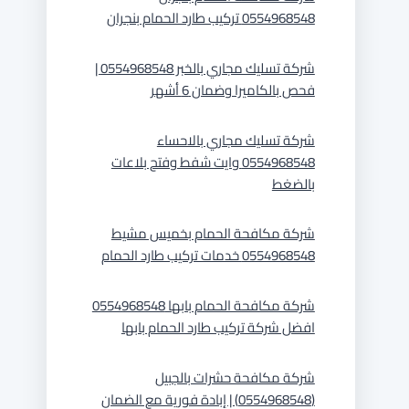
0554968548 تركيب طارد الحمام بنجران
شركة تسليك مجاري بالخبر 0554968548 |
فحص بالكاميرا وضمان 6 أشهر
شركة تسليك مجاري بالاحساء
0554968548 وايت شفط وفتح بلاعات
بالضغط
شركة مكافحة الحمام بخميس مشيط
0554968548 خدمات تركيب طارد الحمام
شركة مكافحة الحمام بابها 0554968548
افضل شركة تركيب طارد الحمام بابها
شركة مكافحة حشرات بالجبيل
(0554968548) | إبادة فورية مع الضمان