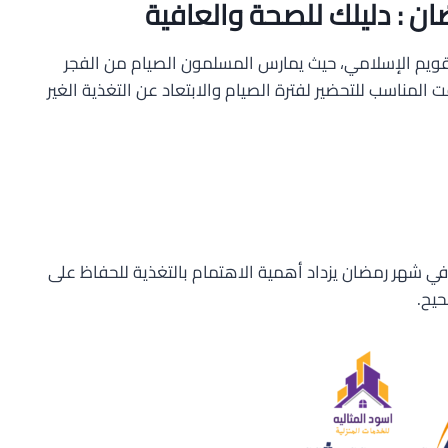
ان : دليلك للصحة والعافية
تقويم الإسلامي، حيث يمارس المسلمون الصيام من الفجر
 المناسب للتحضير لفترة الصيام والابتعاد عن التغذية الغير
 وفي شهر رمضان يزداد أهمية الاهتمام بالتغذية للحفاظ على
يح.