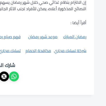
إن الالتزام بنظام غذائي صحي خلال شهر رمضان يسهم ب
النصائح المذكورة أعلاه، يمكن للأفراد تجنب الآثار الجان
أقرأ أيضا :
رمضان المبارك
موعد شهر رمضان
فهم صيام رم
شركة تسليك مجاري
مكافحة الحمام
تسليك مجاري
شارك ال