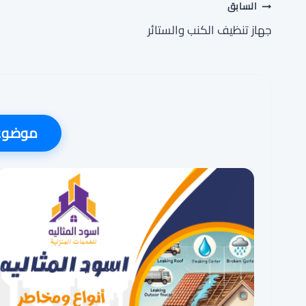
تصفّح
السابق
جهاز تنظيف الكنب والستائر
المقالات
موضوعا