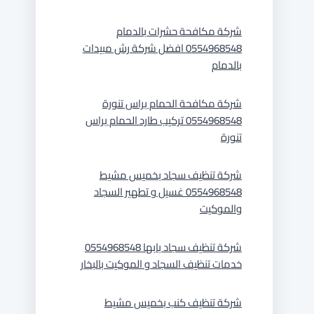
شركة مكافحة حشرات بالدمام
0554968548 افضل شركة رش مبيدات
بالدمام
شركة مكافحة الحمام براس تنورة
0554968548 تركيب طارد الحمام براس
تنورة
شركة تنظيف سجاد بخميس مشيط
0554968548 غسيل و تطهير السجاد
والموكيت
شركة تنظيف سجاد بابها 0554968548
خدمات تنظيف السجاد و الموكيت بالبخار
شركة تنظيف كنب بخميس مشيط