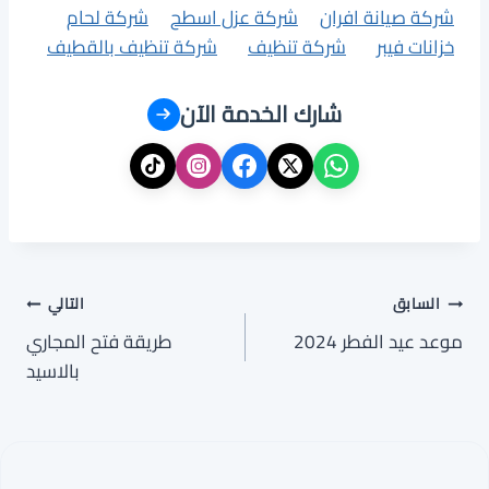
شركة صيانة افران
شركة عزل اسطح
شركة لحام
خزانات فيبر
شركة تنظيف
شركة تنظيف بالقطيف
شارك الخدمة الآن
تصفّح
السابق
التالي
موعد عيد الفطر 2024
طريقة فتح المجاري
المقالات
بالاسيد