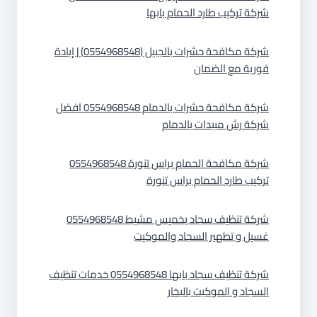
شركة تركيب طارد الحمام بابها
شركة مكافحة حشرات بالجبيل (0554968548) | إبادة
فورية مع الضمان
شركة مكافحة حشرات بالدمام 0554968548 افضل
شركة رش مبيدات بالدمام
شركة مكافحة الحمام براس تنورة 0554968548
تركيب طارد الحمام براس تنورة
شركة تنظيف سجاد بخميس مشيط 0554968548
غسيل و تطهير السجاد والموكيت
شركة تنظيف سجاد بابها 0554968548 خدمات تنظيف
السجاد و الموكيت بالبخار