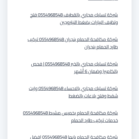
شركة تسليك مجاري بالقطيف 0554968548 فتح
وتظيف البيارات بضغط النيتروجين
شركة مكافحة الحمام بنجران 0554968548 تركيب
طارد الحمام بنجران
شركة تسليك مجاري بالخبر 0554968548 | فحص
بالكاميرا وضمان 6 أشهر
شركة تسليك مجاري بالاحساء 0554968548 وايت
شفط وفتح بلاعات بالضغط
شركة مكافحة الحمام بخميس مشيط 0554968548
خدمات تركيب طارد الحمام
شركة مكافحة الحمام بابها 0554968548 افضل