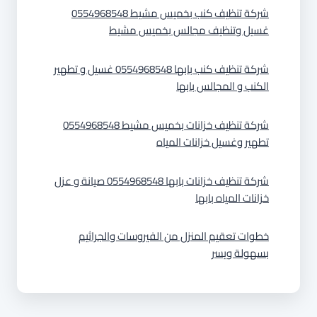
شركة تنظيف كنب بخميس مشيط 0554968548
غسيل وتنظيف مجالس بخميس مشيط
شركة تنظيف كنب بابها 0554968548 غسيل و تطهير
الكنب و المجالس بابها
شركة تنظيف خزانات بخميس مشيط 0554968548
تطهير وغسيل خزانات المياه
شركة تنظيف خزانات بابها 0554968548 صيانة و عزل
خزانات المياه بابها
خطوات تعقيم المنزل من الفيروسات والجراثيم
بسهولة ويسر